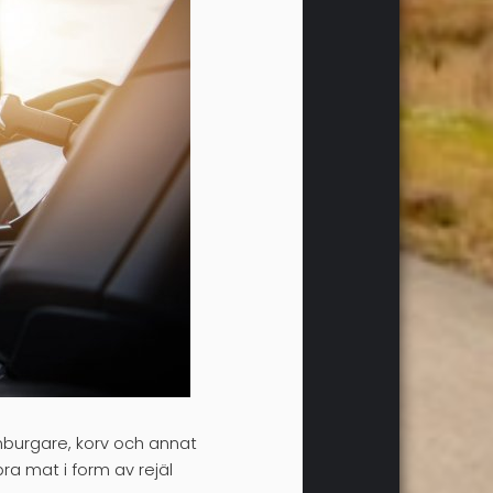
amburgare, korv och annat
ra mat i form av rejäl