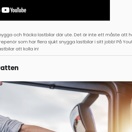
gga och fräcka lastbilar där ute. Det är inte ett måste att ha
repenör som har flera sjukt snygga lastbilar i sitt jobb! På Y
bilar att kolla in!
ratten