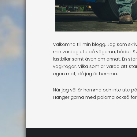
Välkomna till min blogg. Jag som skrive
min vardag ute på vägarna, både i Sve
lastbilar samt även om annat. En st
vägkrogar. Vilka som är värda att stan
egen mat, då jag är hemma.
När jag väl är hemma och inte ute på v
Hänger gärna med polarna också för a