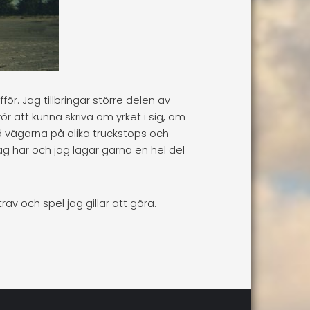
för. Jag tillbringar större delen av
ör att kunna skriva om yrket i sig, om
 vägarna på olika truckstops och
jag har och jag lagar gärna en hel del
av och spel jag gillar att göra.