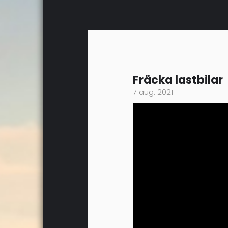
Fräcka lastbilar
7 aug. 2021