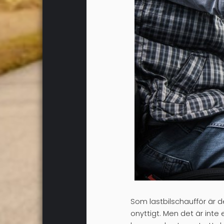
Som lastbilschaufför är d
onyttigt. Men det är inte